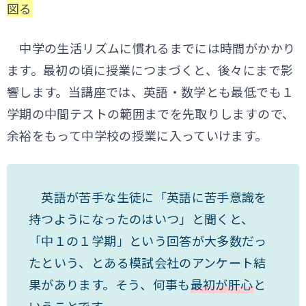
図る
中学の生活リズムに慣れるまでには時間がかかり
ます。最初の頃に授業につまづくと、後々にまで影
響します。当講座では、英語・数学とも最低でも１
学期の中間テストの範囲までを先取りしますので、
余裕をもって中学校の授業に入っていけます。
英語が苦手な生徒に「英語に苦手意識を
持つようになったのはいつ」と聞くと、
「中１の１学期」という回答が大多数だっ
たという、とある模試会社のアンケート結
果があります。そう、何事も
最初が肝心
と
いうことです。