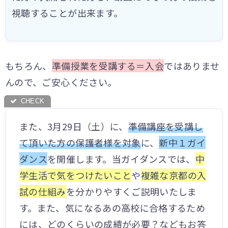
視聴することが出来ます。
もちろん、
準備授業を受講する＝入会
ではありませ
んので、ご安心ください。
また、3月29日（土）に、
準備講座を受講し
て頂いた方の保護者様を対象
に、
新中１ガイ
ダンス
を開催します。当ガイダンスでは、
中
学生活で気をつけたいこと
や
複雑な京都の入
試の仕組み
を分かりやすくご説明いたしま
す。また、気になるあの高校に合格するため
には、どのくらいの成績が必要？などもお答