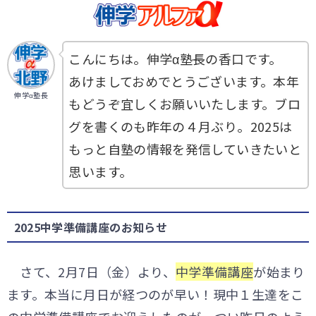
こんにちは。伸学α塾長の香口です。
あけましておめでとうございます。本年
伸学α塾長
もどうぞ宜しくお願いいたします。ブロ
グを書くのも昨年の４月ぶり。2025は
もっと自塾の情報を発信していきたいと
思います。
2025中学準備講座のお知らせ
さて、2月7日（金）より、
中学準備講座
が始まり
ます。本当に月日が経つのが早い！現中１生達をこ